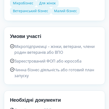
Мікробізнес
Для жінок
Ветеранський бізнес
Малий бізнес
Умови участі
Мікропідприємці – жінки, ветерани, члени
родин ветеранів або ВПО
Зареєстрований ФОП або юрособа
Чинна бізнес-діяльність або готовий план
запуску
Необхідні документи