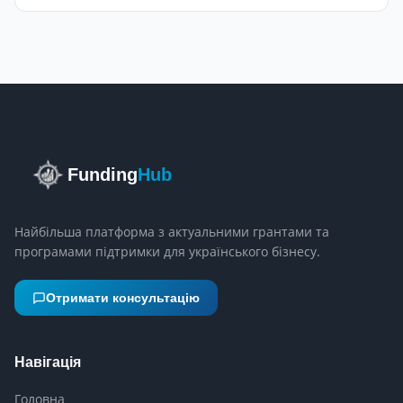
Funding
Hub
Найбільша платформа з актуальними грантами та
програмами підтримки для українського бізнесу.
Отримати консультацію
Навігація
Головна