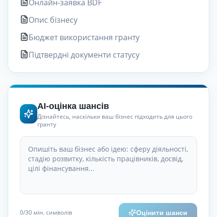
Онлайн-заявка BDF
Опис бізнесу
Бюджет використання гранту
Підтвердні документи статусу
AI-оцінка шансів
Дізнайтесь, наскільки ваш бізнес підходить для цього
гранту
0
/30
мін. символів
Оцінити шанси