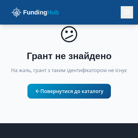
Funding
Hub
😕
Грант не знайдено
На жаль, грант з таким ідентифікатором не існує
Повернутися до каталогу