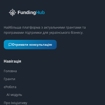
Funding
Hub
Найбільша платформа з актуальними грантами та
програмами підтримки для українського бізнесу.
Отримати консультацію
Навігація
Головна
Гранти
єРобота
AI модуль
Про Ініціативу