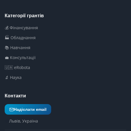
Категорії грантів
💰 Фінансування
🏭 Обладнання
📚 Навчання
💼 Консультації
🇺🇦 eRobota
🔬 Наука
Контакти
Надіслати email
Львів, Україна