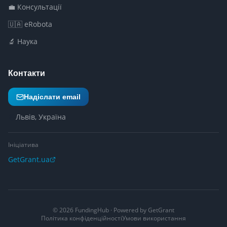
💼 Консультації
🇺🇦 eRobota
🔬 Наука
Контакти
Надіслати email
Львів, Україна
Ініціатива
GetGrant.ua
©
2026
FundingHub · Powered by GetGrant
Політика конфіденційності
Умови використання