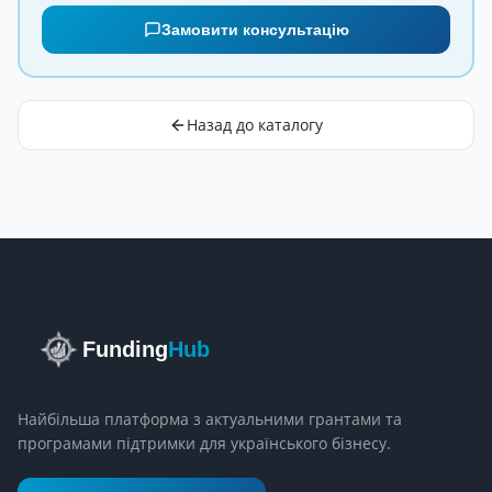
Замовити консультацію
Назад до каталогу
Funding
Hub
Найбільша платформа з актуальними грантами та
програмами підтримки для українського бізнесу.