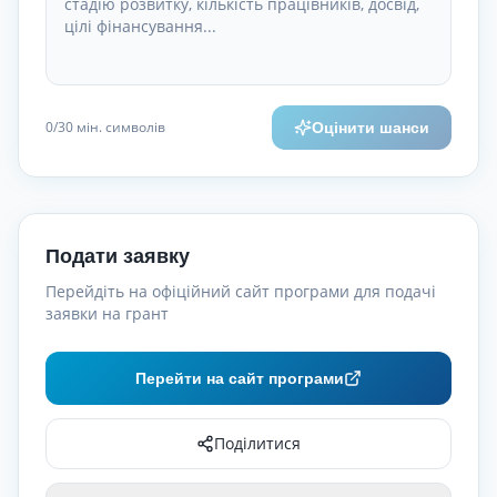
0
/30
мін. символів
Оцінити шанси
Подати заявку
Перейдіть на офіційний сайт програми для подачі
заявки на грант
Перейти на сайт програми
Поділитися