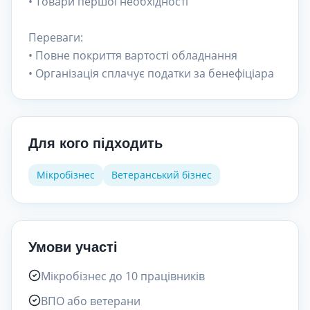
• Товари першої необхідності
Переваги:
• Повне покриття вартості обладнання
• Організація сплачує податки за бенефіціара
Для кого підходить
Мікробізнес
Ветеранський бізнес
Умови участі
Мікробізнес до 10 працівників
ВПО або ветерани