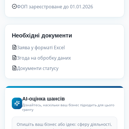
ФОП зареєстроване до 01.01.2026
Необхідні документи
Заява у форматі Excel
Згода на обробку даних
Документи статусу
AI-оцінка шансів
Дізнайтесь, наскільки ваш бізнес підходить для цього
гранту