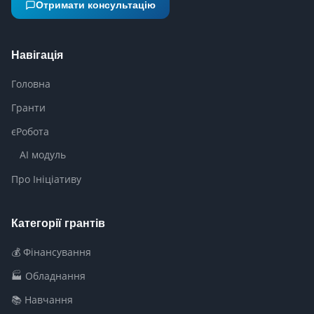
Отримати консультацію
Навігація
Головна
Гранти
єРобота
AI модуль
Про Ініціативу
Категорії грантів
💰 Фінансування
🏭 Обладнання
📚 Навчання