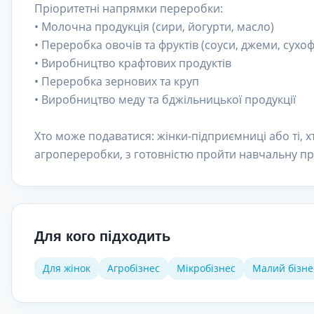
Пріоритетні напрямки переробки:
• Молочна продукція (сири, йогурти, масло)
• Переробка овочів та фруктів (соуси, джеми, сухо
• Виробництво крафтових продуктів
• Переробка зернових та круп
• Виробництво меду та бджільницької продукції
Хто може подаватися: жінки-підприємниці або ті, х
агропереробки, з готовністю пройти навчальну п
Для кого підходить
Для жінок
Агробізнес
Мікробізнес
Малий бізне