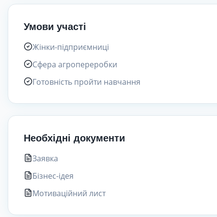
Умови участі
Жінки-підприємниці
Сфера агропереробки
Готовність пройти навчання
Необхідні документи
Заявка
Бізнес-ідея
Мотиваційний лист