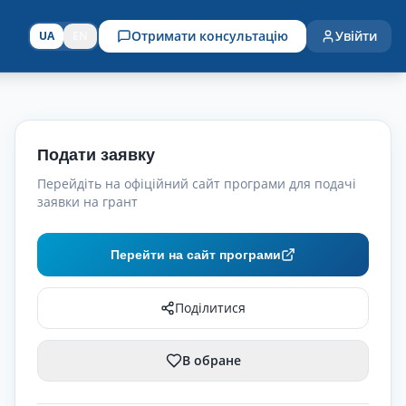
Отримати консультацію
Увійти
UA
EN
Подати заявку
Перейдіть на офіційний сайт програми для подачі
заявки на грант
Перейти на сайт програми
Поділитися
В обране