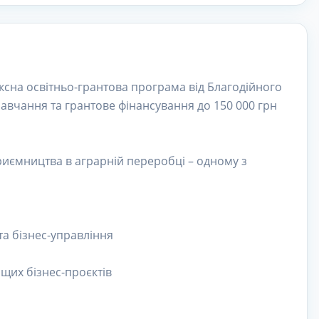
сна освітньо-грантова програма від Благодійного
навчання та грантове фінансування до 150 000 грн
иємництва в аграрній переробці – одному з
а бізнес-управління
ащих бізнес-проєктів