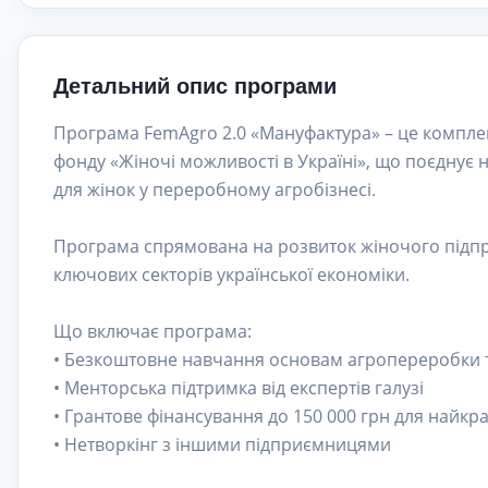
Детальний опис програми
Програма FemAgro 2.0 «Мануфактура» – це комплек
фонду «Жіночі можливості в Україні», що поєднує 
для жінок у переробному агробізнесі.
Програма спрямована на розвиток жіночого підпр
ключових секторів української економіки.
Що включає програма:
• Безкоштовне навчання основам агропереробки т
• Менторська підтримка від експертів галузі
• Грантове фінансування до 150 000 грн для найкр
• Нетворкінг з іншими підприємницями