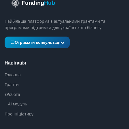
Funding
Hub
Найбільша платформа з актуальними грантами та
програмами підтримки для українського бізнесу.
Отримати консультацію
Навігація
Головна
Гранти
єРобота
AI модуль
Про Ініціативу