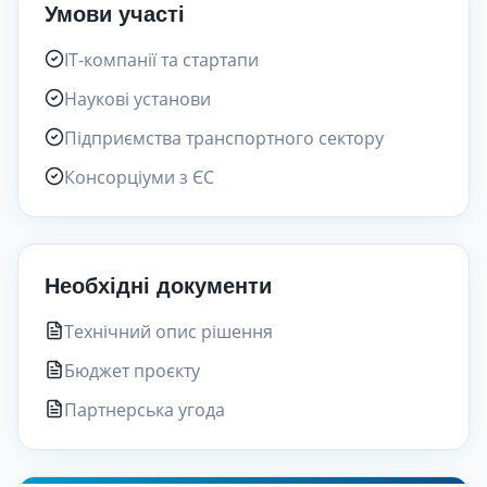
Умови участі
ІТ-компанії та стартапи
Наукові установи
Підприємства транспортного сектору
Консорціуми з ЄС
Необхідні документи
Технічний опис рішення
Бюджет проєкту
Партнерська угода