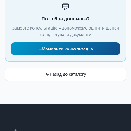
💬
Потрібна допомога?
Замовте консультацію – допоможемо оцінити шанси
та підготувати документи
Замовити консультацію
Назад до каталогу