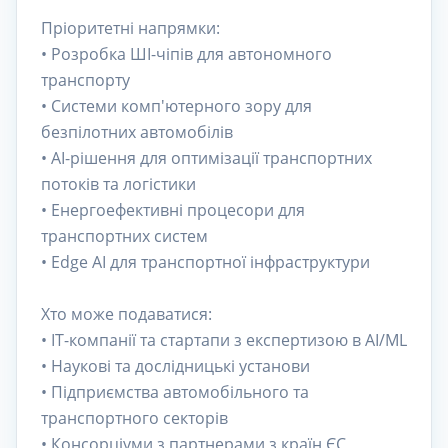
Пріоритетні напрямки:
• Розробка ШІ-чіпів для автономного
транспорту
• Системи комп'ютерного зору для
безпілотних автомобілів
• AI-рішення для оптимізації транспортних
потоків та логістики
• Енергоефективні процесори для
транспортних систем
• Edge AI для транспортної інфраструктури
Хто може подаватися:
• IT-компанії та стартапи з експертизою в AI/ML
• Наукові та дослідницькі установи
• Підприємства автомобільного та
транспортного секторів
• Консорціуми з партнерами з країн ЄС