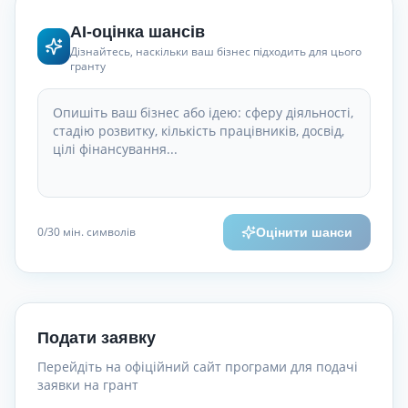
AI-оцінка шансів
Дізнайтесь, наскільки ваш бізнес підходить для цього
гранту
0
/30
мін. символів
Оцінити шанси
Подати заявку
Перейдіть на офіційний сайт програми для подачі
заявки на грант