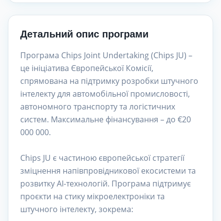
Детальний опис програми
Програма Chips Joint Undertaking (Chips JU) –
це ініціатива Європейської Комісії,
спрямована на підтримку розробки штучного
інтелекту для автомобільної промисловості,
автономного транспорту та логістичних
систем. Максимальне фінансування – до €20
000 000.
Chips JU є частиною європейської стратегії
зміцнення напівпровідникової екосистеми та
розвитку AI-технологій. Програма підтримує
проєкти на стику мікроелектроніки та
штучного інтелекту, зокрема: