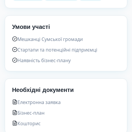
Умови участі
Мешканці Сумської громади
Стартапи та потенційні підприємці
Наявність бізнес-плану
Необхідні документи
Електронна заявка
Бізнес-план
Кошторис