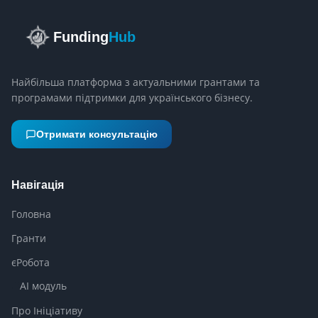
Funding
Hub
Найбільша платформа з актуальними грантами та
програмами підтримки для українського бізнесу.
Отримати консультацію
Навігація
Головна
Гранти
єРобота
AI модуль
Про Ініціативу