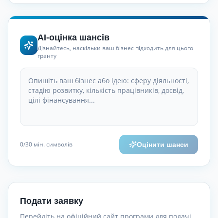
AI-оцінка шансів
Дізнайтесь, наскільки ваш бізнес підходить для цього
гранту
0
/30
мін. символів
Оцінити шанси
Подати заявку
Перейдіть на офіційний сайт програми для подачі