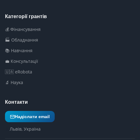
Категорії грантів
💰 Фінансування
🏭 Обладнання
📚 Навчання
💼 Консультації
🇺🇦 eRobota
🔬 Наука
Контакти
Надіслати email
Львів, Україна