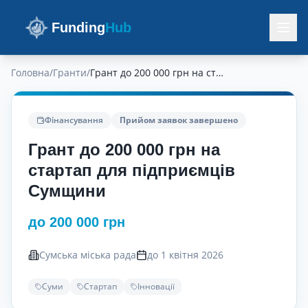
Funding
Hub
Головна
/
Гранти
/
Грант до 200 000 грн на стартап для підприємців Сумщини
Фінансування
Прийом заявок завершено
Грант до 200 000 грн на
стартап для підприємців
Сумщини
до 200 000 грн
Сумська міська рада
до 1 квітня 2026
Суми
Стартап
Інновації