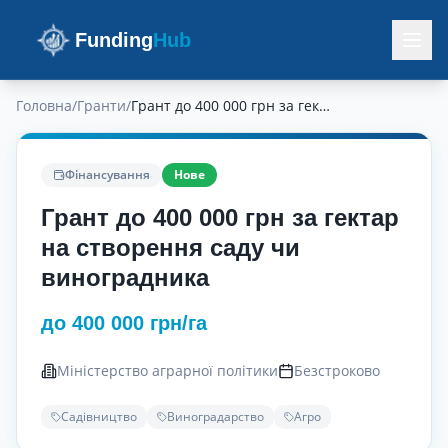
Funding
Hub
Головна
/
Гранти
/
Грант до 400 000 грн за гектар на створення саду чи виноградника
Фінансування
Нове
Грант до 400 000 грн за гектар
на створення саду чи
виноградника
до 400 000 грн/га
Міністерство аграрної політики
Безстроково
Садівництво
Виноградарство
Агро