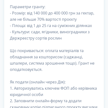
Параметри гранту:
- Розмір: від 140 000 до 400 000 грн за гектар,
але не більше 70% вартості проєкту
- Площа: від 1 до 25 га на суміжних ділянках
- Культури: сади, ягідники, виноградники з
Держреєстру сортів рослин
Що покривається: оплата матеріалів та
обладнання за кошторисом (саджанці,
шпалери, система зрошення тощо). Грант не
оподатковується.
Як подати (онлайн через Дія):
1. Авторизуватись ключем ФОП або керівника
юридичної особи
2. Заповнити онлайн-форму та додати
скановану копію підписаного проєкту висадки