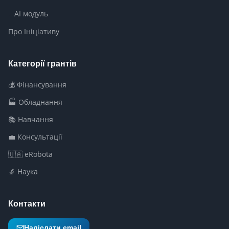
AI модуль
Про Ініціативу
Категорії грантів
💰 Фінансування
🏭 Обладнання
📚 Навчання
💼 Консультації
🇺🇦 eRobota
🔬 Наука
Контакти
Надіслати email