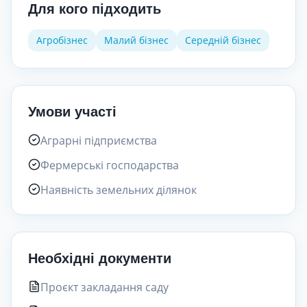
Для кого підходить
Агробізнес
Малий бізнес
Середній бізнес
Умови участі
Аграрні підприємства
Фермерські господарства
Наявність земельних ділянок
Необхідні документи
Проєкт закладання саду