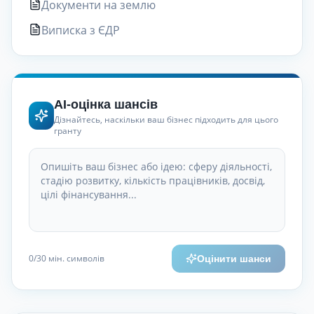
Документи на землю
Виписка з ЄДР
AI-оцінка шансів
Дізнайтесь, наскільки ваш бізнес підходить для цього
гранту
0
/30
мін. символів
Оцінити шанси