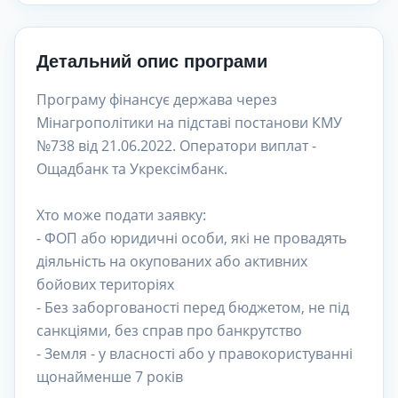
Детальний опис програми
Програму фінансує держава через
Мінагрополітики на підставі постанови КМУ
№738 від 21.06.2022. Оператори виплат -
Ощадбанк та Укрексімбанк.
Хто може подати заявку:
- ФОП або юридичні особи, які не провадять
діяльність на окупованих або активних
бойових територіях
- Без заборгованості перед бюджетом, не під
санкціями, без справ про банкрутство
- Земля - у власності або у правокористуванні
щонайменше 7 років