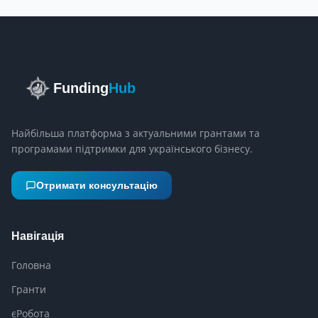
Funding
Hub
Найбільша платформа з актуальними грантами та
програмами підтримки для українського бізнесу.
Отримати консультацію
Навігація
Головна
Гранти
єРобота