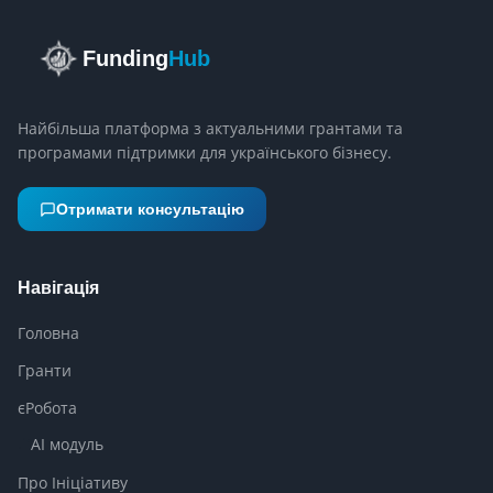
Funding
Hub
Найбільша платформа з актуальними грантами та
програмами підтримки для українського бізнесу.
Отримати консультацію
Навігація
Головна
Гранти
єРобота
AI модуль
Про Ініціативу