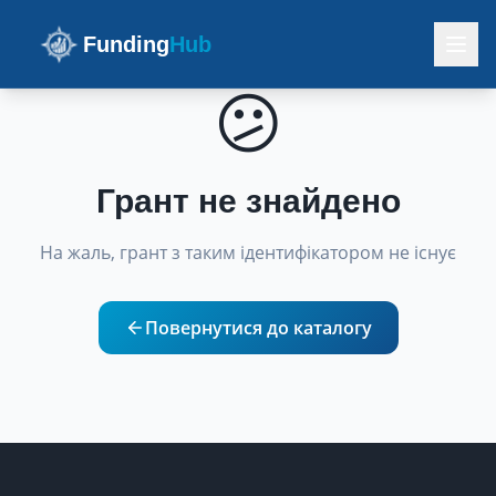
Funding
Hub
😕
Грант не знайдено
На жаль, грант з таким ідентифікатором не існує
Повернутися до каталогу