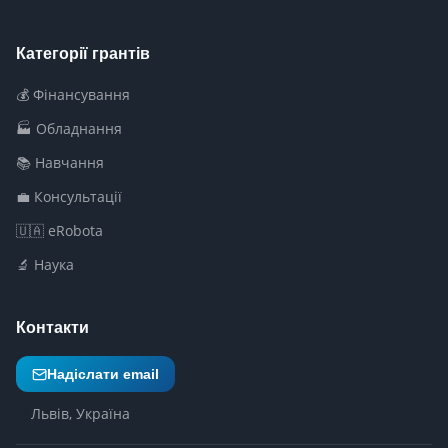
Категорії грантів
💰 Фінансування
🏭 Обладнання
📚 Навчання
💼 Консультації
🇺🇦 eRobota
🔬 Наука
Контакти
Надіслати email
Львів, Україна