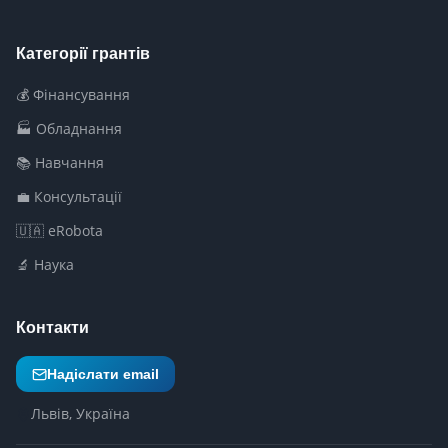
Категорії грантів
💰 Фінансування
🏭 Обладнання
📚 Навчання
💼 Консультації
🇺🇦 eRobota
🔬 Наука
Контакти
Надіслати email
Львів, Україна