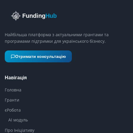
Funding
Hub
Найбільша платформа з актуальними грантами та
програмами підтримки для українського бізнесу.
Отримати консультацію
Навігація
Головна
Гранти
єРобота
AI модуль
Про Ініціативу