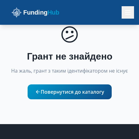
Funding
Hub
😕
Грант не знайдено
На жаль, грант з таким ідентифікатором не існує
Повернутися до каталогу