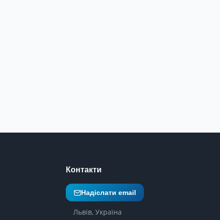
Контакти
Надіслати email
Львів, Україна