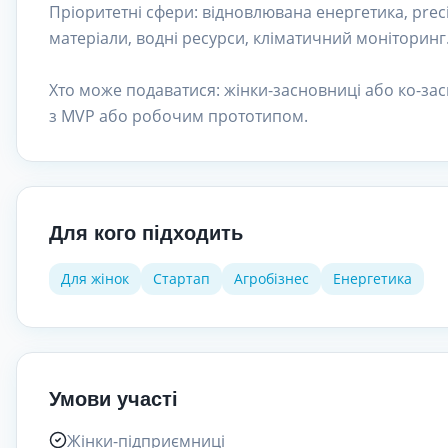
Пріоритетні сфери: відновлювана енергетика, precis
матеріали, водні ресурси, кліматичний моніторинг
Хто може подаватися: жінки-засновниці або ко-зас
з MVP або робочим прототипом.
Для кого підходить
Для жінок
Стартап
Агробізнес
Енергетика
Умови участі
Жінки-підприємниці