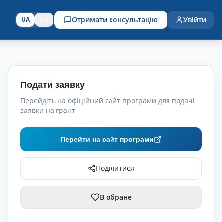
Отримати консультацію
Увійти
UA
EN
Подати заявку
Перейдіть на офіційний сайт програми для подачі
заявки на грант
Перейти на сайт програми
Поділитися
В обране