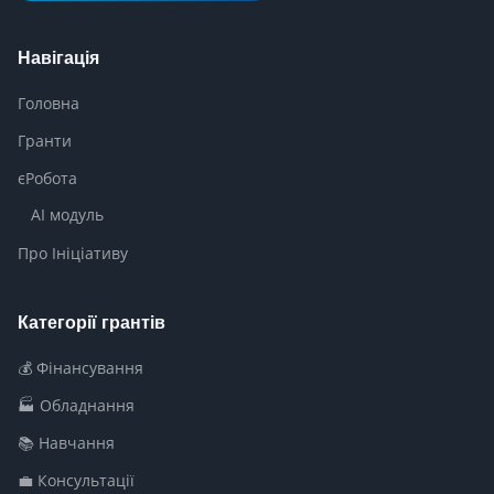
Навігація
Головна
Гранти
єРобота
AI модуль
Про Ініціативу
Категорії грантів
💰 Фінансування
🏭 Обладнання
📚 Навчання
💼 Консультації