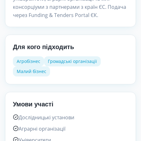
консорціуми з партнерами з країн ЄС. Подача
через Funding & Tenders Portal ЄК.
Для кого підходить
Агробізнес
Громадські організації
Малий бізнес
Умови участі
Дослідницькі установи
Аграрні організації
Університети