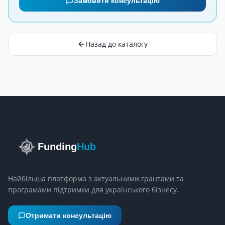
Замовити консультацію
Назад до каталогу
Funding
Hub
Найбільша платформа з актуальними грантами та
програмами підтримки для українського бізнесу.
Отримати консультацію