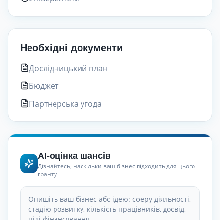
Необхідні документи
Дослідницький план
Бюджет
Партнерська угода
AI-оцінка шансів
Дізнайтесь, наскільки ваш бізнес підходить для цього
гранту