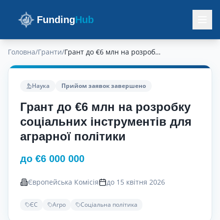
Funding
Hub
Головна
/
Гранти
/
Грант до €6 млн на розробку соціальних інструментів для аграрної політики
Наука
Прийом заявок завершено
Грант до €6 млн на розробку
соціальних інструментів для
аграрної політики
до €6 000 000
Європейська Комісія
до 15 квітня 2026
ЄС
Агро
Соціальна політика