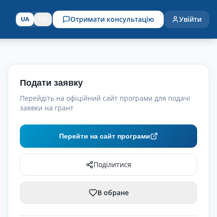
Отримати консультацію
Увійти
UA
EN
Подати заявку
Перейдіть на офіційний сайт програми для подачі
заявки на грант
Перейти на сайт програми
Поділитися
В обране