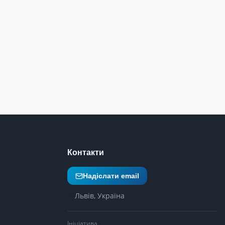
Контакти
Надіслати email
Львів, Україна
Ініціатива