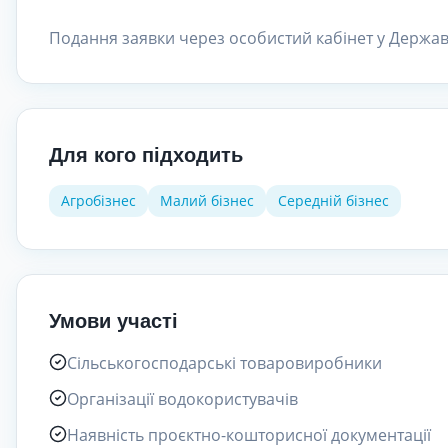
Подання заявки через особистий кабінет у Держав
Для кого підходить
Агробізнес
Малий бізнес
Середній бізнес
Умови участі
Сільськогосподарські товаровиробники
Організації водокористувачів
Наявність проєктно-кошторисної документації