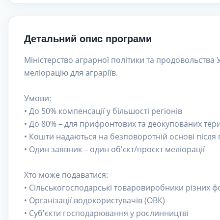
Детальний опис програми
Міністерство аграрної політики та продовольства 
меліорацію для аграріїв.
Умови:
• До 50% компенсації у більшості регіонів
• До 80% – для прифронтових та деокупованих тер
• Кошти надаються на безповоротній основі після
• Один заявник – один об'єкт/проєкт меліорації
Хто може подаватися:
• Сільськогосподарські товаровиробники різних ф
• Організації водокористувачів (ОВК)
• Суб'єкти господарювання у рослинництві