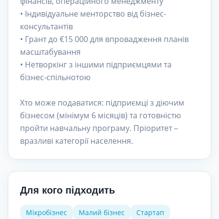
фінансів, операційного менеджменту
• Індивідуальне менторство від бізнес-
консультантів
• Грант до €15 000 для впровадження планів
масштабування
• Нетворкінг з іншими підприємцями та
бізнес-спільнотою
Хто може подаватися: підприємці з діючим
бізнесом (мінімум 6 місяців) та готовністю
пройти навчальну програму. Пріоритет –
вразливі категорії населення.
Для кого підходить
Мікробізнес
Малий бізнес
Стартап