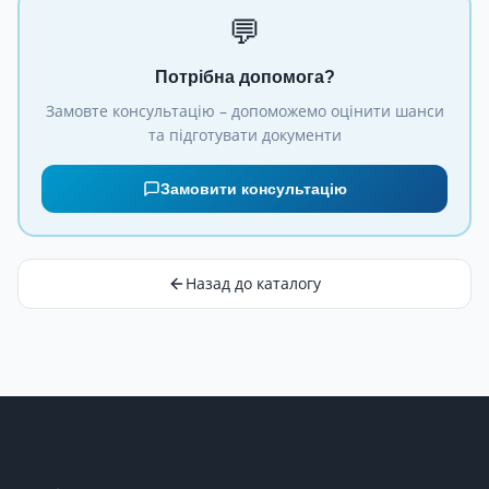
💬
Потрібна допомога?
Замовте консультацію – допоможемо оцінити шанси
та підготувати документи
Замовити консультацію
Назад до каталогу