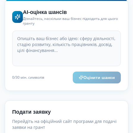
AI-оцінка шансів
Дізнайтесь, наскільки ваш бізнес підходить для цього
гранту
0
/30
мін. символів
Оцінити шанси
Подати заявку
Перейдіть на офіційний сайт програми для подачі
заявки на грант