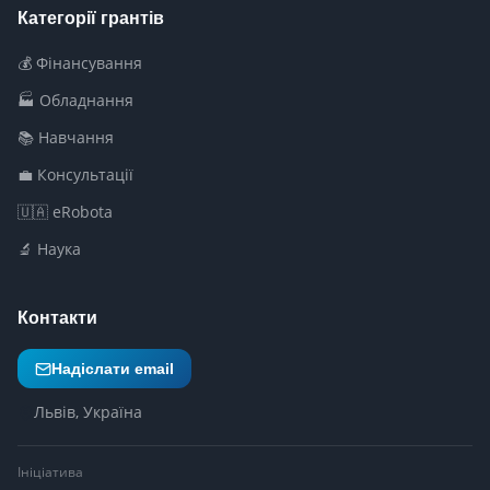
Категорії грантів
💰 Фінансування
🏭 Обладнання
📚 Навчання
💼 Консультації
🇺🇦 eRobota
🔬 Наука
Контакти
Надіслати email
Львів, Україна
Ініціатива