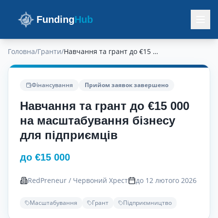
Funding
Hub
Головна
/
Гранти
/
Навчання та грант до €15 000 на масштабування бізнесу для підприємців
Фінансування
Прийом заявок завершено
Навчання та грант до €15 000
на масштабування бізнесу
для підприємців
до €15 000
RedPreneur / Червоний Хрест
до 12 лютого 2026
Масштабування
Грант
Підприємництво