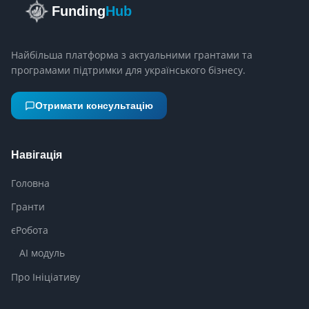
Funding
Hub
Найбільша платформа з актуальними грантами та
програмами підтримки для українського бізнесу.
Отримати консультацію
Навігація
Головна
Гранти
єРобота
AI модуль
Про Ініціативу