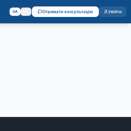
Отримати консультацію
Увійти
UA
EN