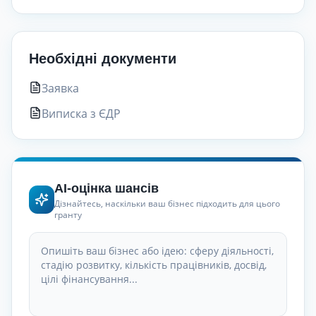
Необхідні документи
Заявка
Виписка з ЄДР
AI-оцінка шансів
Дізнайтесь, наскільки ваш бізнес підходить для цього
гранту