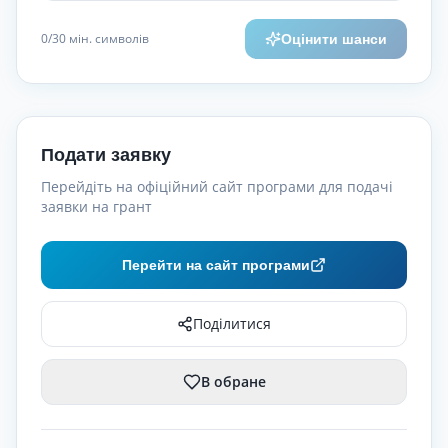
0
/30
мін. символів
Оцінити шанси
Подати заявку
Перейдіть на офіційний сайт програми для подачі
заявки на грант
Перейти на сайт програми
Поділитися
В обране