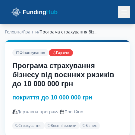
Funding
Hub
Головна
/
Гранти
/
Програма страхування бізнесу від воєнних ризиків до 10 000 000 грн
Фінансування
Гаряче
Програма страхування
бізнесу від воєнних ризиків
до 10 000 000 грн
покриття до 10 000 000 грн
Державна програма
Постійно
Страхування
Воєнні ризики
Бізнес