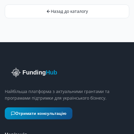
Назад до каталогу
Funding
Hub
Найбільша платформа з актуальними грантами та
програмами підтримки для українського бізнесу.
Отримати консультацію