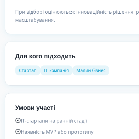
При відборі оцінюються: інноваційність рішення, 
масштабування.
Для кого підходить
Стартап
IT-компанія
Малий бізнес
Умови участі
IT-стартапи на ранній стадії
Наявність MVP або прототипу