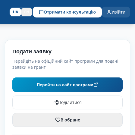
Отримати консультацію
Увійти
UA
EN
Подати заявку
Перейдіть на офіційний сайт програми для подачі
заявки на грант
Перейти на сайт програми
Поділитися
В обране