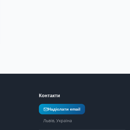
Контакти
Надіслати email
Львів, Україна