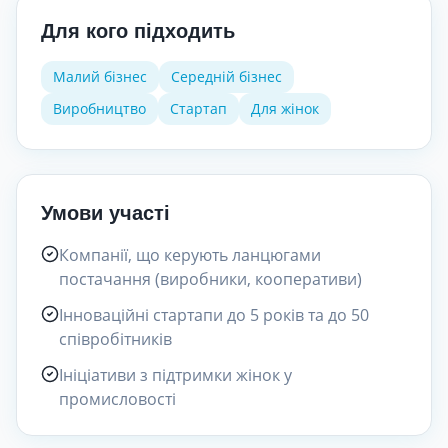
Для кого підходить
Малий бізнес
Середній бізнес
Виробництво
Стартап
Для жінок
Умови участі
Компанії, що керують ланцюгами
постачання (виробники, кооперативи)
Інноваційні стартапи до 5 років та до 50
співробітників
Ініціативи з підтримки жінок у
промисловості