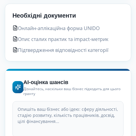
Необхідні документи
Онлайн-аплікаційна форма UNIDO
Опис сталих практик та impact-метрик
Підтвердження відповідності категорії
AI-оцінка шансів
Дізнайтесь, наскільки ваш бізнес підходить для цього
гранту