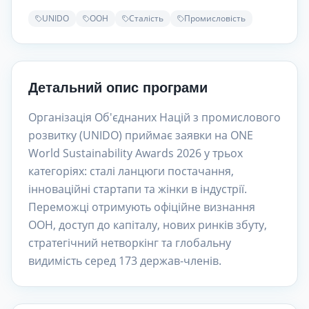
UNIDO
ООН
Сталість
Промисловість
Детальний опис програми
Організація Об'єднаних Націй з промислового
розвитку (UNIDO) приймає заявки на ONE
World Sustainability Awards 2026 у трьох
категоріях: сталі ланцюги постачання,
інноваційні стартапи та жінки в індустрії.
Переможці отримують офіційне визнання
ООН, доступ до капіталу, нових ринків збуту,
стратегічний нетворкінг та глобальну
видимість серед 173 держав-членів.