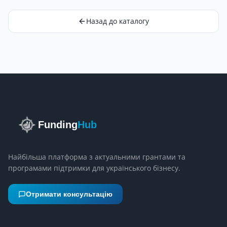
Назад до каталогу
Funding
Hub
Найбільша платформа з актуальними грантами та
програмами підтримки для українського бізнесу.
Отримати консультацію