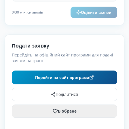
0
/30
мін. символів
Оцінити шанси
Подати заявку
Перейдіть на офіційний сайт програми для подачі
заявки на грант
Перейти на сайт програми
Поділитися
В обране